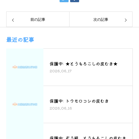
前の記事
次の記事
最近の記事
保護中: ★とうもろこしの皮むき★
2026.06.17
保護中: トウモロコシの皮むき
2026.06.16
保護中: ぞう組 とうもろこしの皮むき