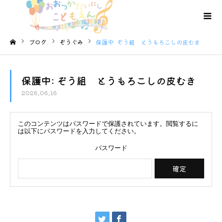
ブログ
ぞうぐみ
保護中: ぞう組 とうもろこしの皮むき
ホーム
保護中: ぞう組 とうもろこしの皮むき
2026.06.16
このコンテンツはパスワードで保護されています。閲覧するに
は以下にパスワードを入力してください。
パスワード