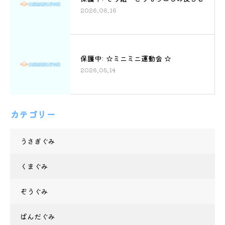
2026.06.16
保護中: ☆ミニミニ運動会 ☆
2026.05.14
カテゴリー
うさぎぐみ
くまぐみ
ぞうぐみ
ぱんだぐみ