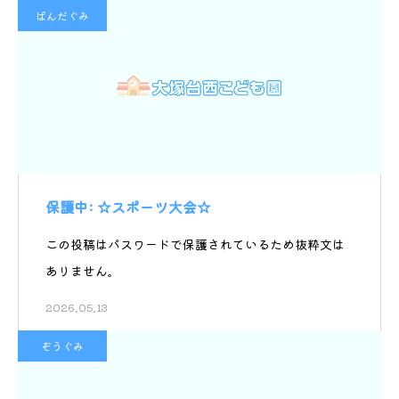
ぱんだぐみ
保護中: ☆スポーツ大会☆
この投稿はパスワードで保護されているため抜粋文は
ありません。
2026.05.13
ぞうぐみ