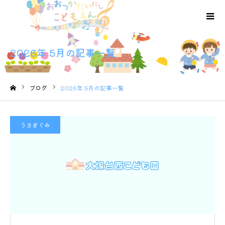
2026年 5月の記事一覧
ブログ
2026年 5月の記事一覧
ホーム
うさぎぐみ