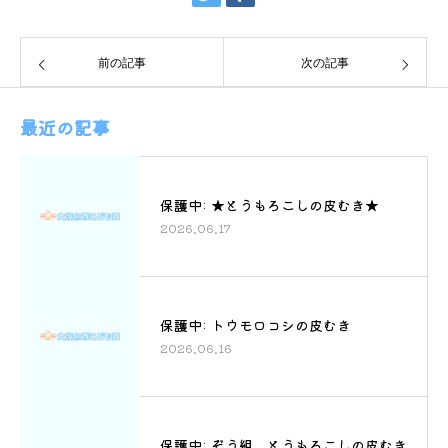
前の記事
次の記事
最近の記事
保護中: ★とうもろこしの皮むき★
2026.06.17
保護中: トウモロコシの皮むき
2026.06.16
保護中: ぞう組 とうもろこしの皮むき