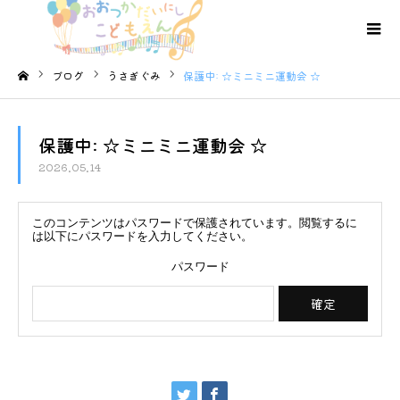
ブログ
うさぎぐみ
保護中: ☆ミニミニ運動会 ☆
ホーム
保護中: ☆ミニミニ運動会 ☆
2026.05.14
このコンテンツはパスワードで保護されています。閲覧するに
は以下にパスワードを入力してください。
パスワード