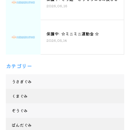
2026.06.16
保護中: ☆ミニミニ運動会 ☆
2026.05.14
カテゴリー
うさぎぐみ
くまぐみ
ぞうぐみ
ぱんだぐみ