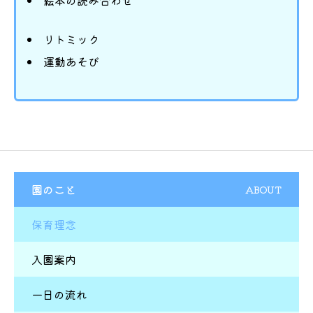
リトミック
運動あそび
園のこと
ABOUT
保育理念
入園案内
一日の流れ