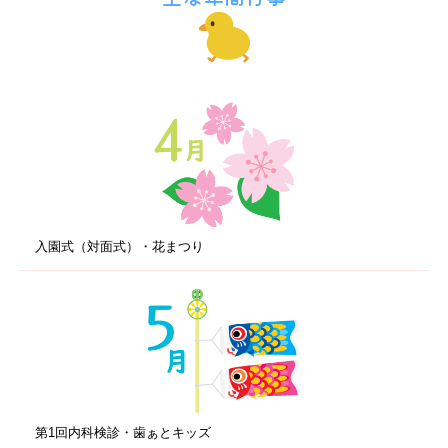
入園式（対面式）・花まつり
第1回内科検診・歯ぁとキッズ