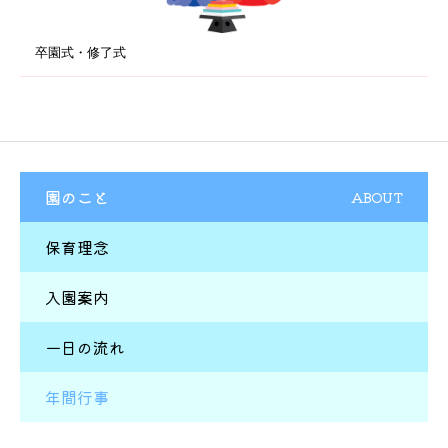
卒園式・修了式
園のこと
ABOUT
保育理念
入園案内
一日の流れ
年間行事