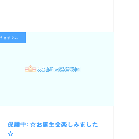
うさぎぐみ
保護中: ☆お誕生会楽しみました
☆