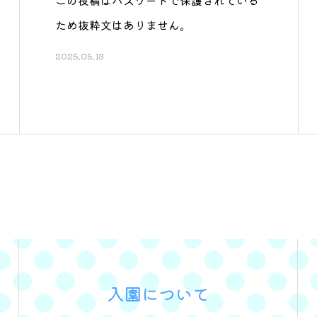
この投稿はパスワードで保護されている
ため抜粋文はありません。
2025.05.13
入園について