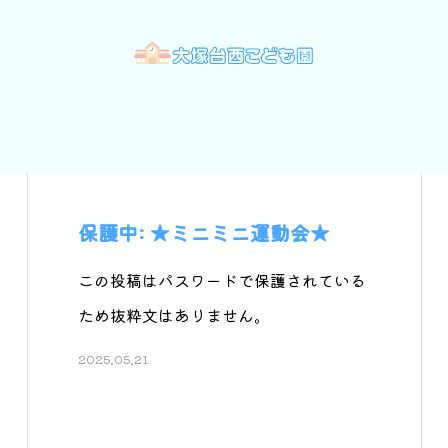
保護中: ★ミニミニ運動会★
この投稿はパスワードで保護されている
ため抜粋文はありません。
2025.05.21