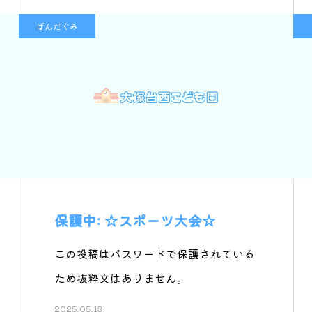
ぱんだぐみ
保護中: ☆スポーツ大会☆
この投稿はパスワードで保護されている
ため抜粋文はありません。
2025.05.13