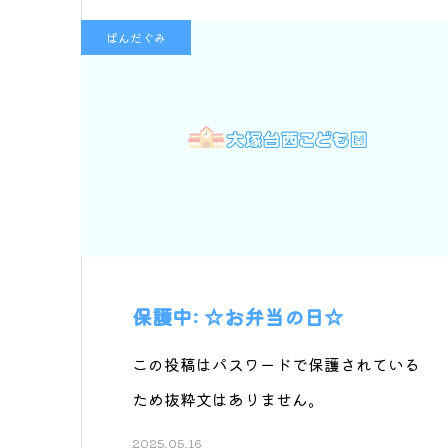
ぱんだぐみ
保護中: ☆お弁当の日☆
この投稿はパスワードで保護されている
ため抜粋文はありません。
2025.05.16