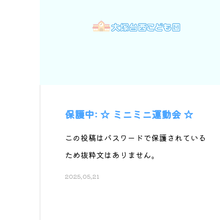
保護中: ☆ ミニミニ運動会 ☆
この投稿はパスワードで保護されている
ため抜粋文はありません。
2025.05.21