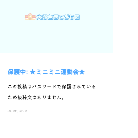
保護中: ★ミニミニ運動会★
この投稿はパスワードで保護されている
ため抜粋文はありません。
2025.05.21