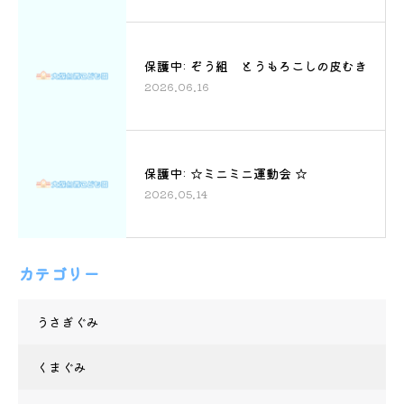
保護中: ぞう組 とうもろこしの皮むき
2026.06.16
保護中: ☆ミニミニ運動会 ☆
2026.05.14
カテゴリー
うさぎぐみ
くまぐみ