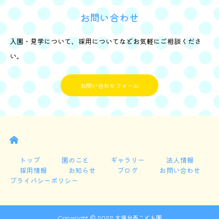
お問い合わせ
入園・見学について、採用についてなどお気軽にご相談くださ
い。
お問い合わせフォーム
E
トップ
園のこと
ギャラリー
法人情報
採用情報
お知らせ
ブログ
お問い合わせ
プライバシーポリシー
Copyright © 2022 大塚台西こども園