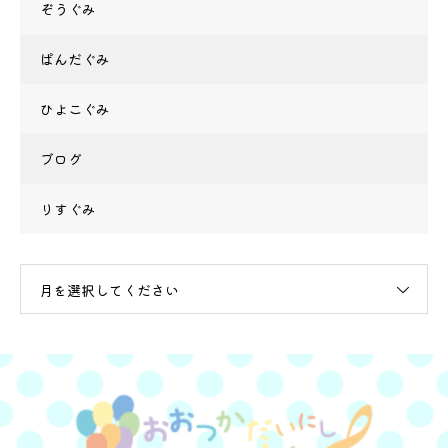
ぞうぐみ
ぱんだぐみ
ひよこぐみ
ブログ
りすぐみ
月を選択してください