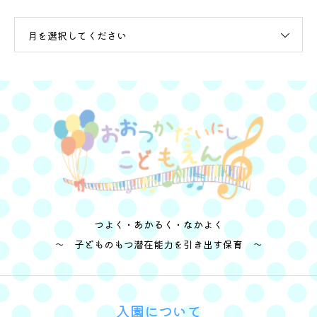
月を選択してください
つよく・あかるく・なかよく
～ 子どものもつ潜在能力を引き出す保育 ～
入園について