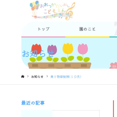
トップ
園のこと
お知らせ
お知らせ
乗り物探検隊(１０月）
ホーム
最近の記事