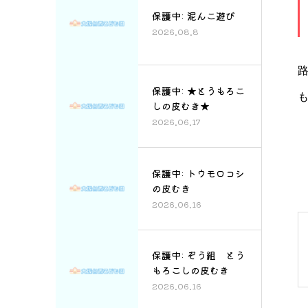
保護中: 泥んこ遊び
2026.08.8
保護中: ★とうもろこ
しの皮むき★
2026.06.17
保護中: トウモロコシ
の皮むき
2026.06.16
保護中: ぞう組 とう
もろこしの皮むき
2026.06.16