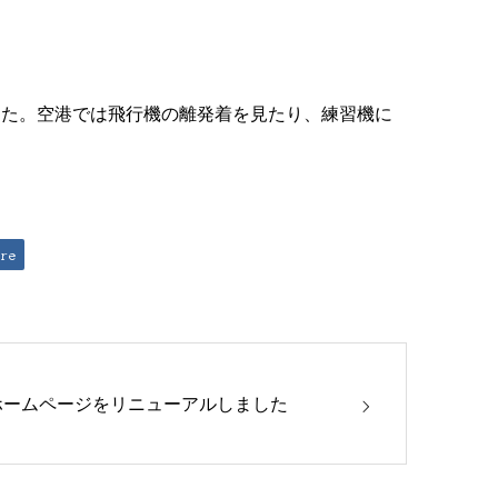
した。空港では飛行機の離発着を見たり、練習機に
re
ホームページをリニューアルしました