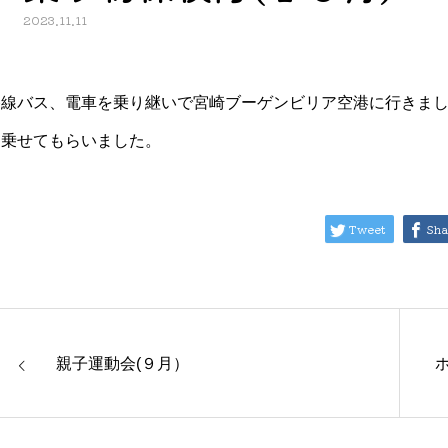
2023.11.11
路線バス、電車を乗り継いで宮崎ブーゲンビリア空港に行きま
も乗せてもらいました。
Tweet
Sha
親子運動会(９月）