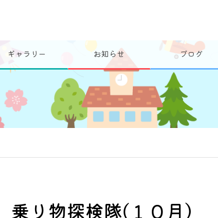
ギャラリー
お知らせ
ブログ
乗り物探検隊(１０月）