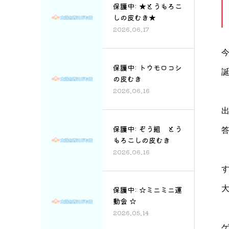
保護中: ★とうもろこ
しの皮むき★
2026.06.17
保護中: トウモロコシ
の皮むき
2026.06.16
保護中: ぞう組 とう
もろこしの皮むき
2026.06.16
保護中: ☆ミニミニ運
動会 ☆
2026.05.14