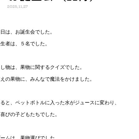
2025.11.27
今日は、お誕生会でした。
誕生者は、５名でした。
出し物は、果物に関するクイズでした。
答えの果物に、みんなで魔法をかけました。
すると、ペットボトルに入った水がジュースに変わり、
大喜びの子どもたちでした。
ゲームは、果物運びでした。