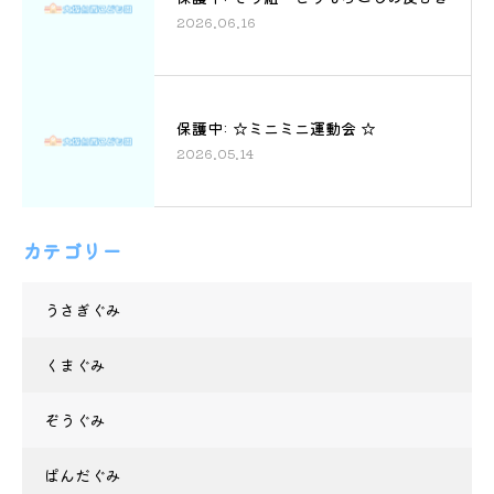
2026.06.16
保護中: ☆ミニミニ運動会 ☆
2026.05.14
カテゴリー
うさぎぐみ
くまぐみ
ぞうぐみ
ぱんだぐみ