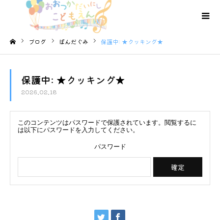
ブログ
ぱんだぐみ
保護中: ★クッキング★
ホーム
保護中: ★クッキング★
2026.02.18
このコンテンツはパスワードで保護されています。閲覧するに
は以下にパスワードを入力してください。
パスワード