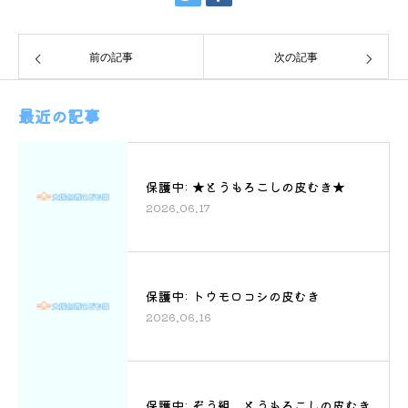
前の記事
次の記事
最近の記事
保護中: ★とうもろこしの皮むき★
2026.06.17
保護中: トウモロコシの皮むき
2026.06.16
保護中: ぞう組 とうもろこしの皮むき