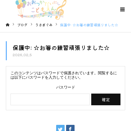
ブログ
うさぎぐみ
保護中: ☆お箸の練習頑張りました☆
ホーム
保護中: ☆お箸の練習頑張りました☆
2026.02.5
このコンテンツはパスワードで保護されています。閲覧するに
は以下にパスワードを入力してください。
パスワード