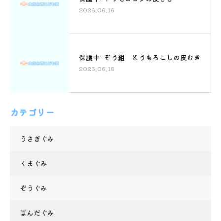
2026.06.16
保護中: ぞう組 とうもろこしの皮むき
2026.06.16
カテゴリー
うさぎぐみ
くまぐみ
ぞうぐみ
ぱんだぐみ