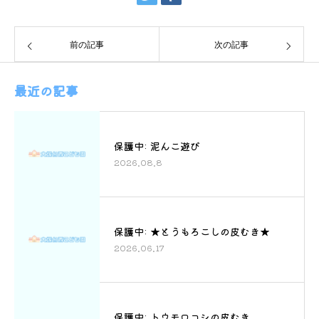
前の記事
次の記事
最近の記事
保護中: 泥んこ遊び
2026.08.8
保護中: ★とうもろこしの皮むき★
2026.06.17
保護中: トウモロコシの皮むき