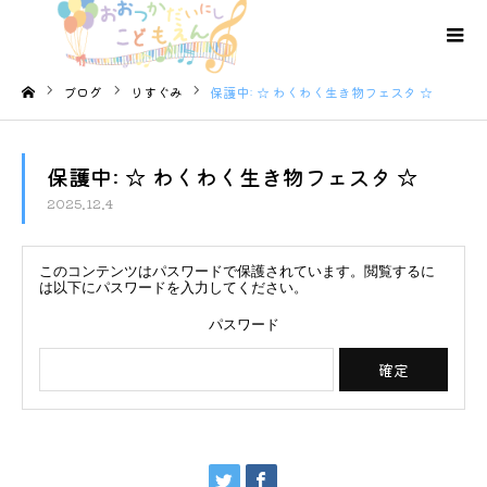
ブログ
りすぐみ
保護中: ☆ わくわく生き物フェスタ ☆
ホーム
保護中: ☆ わくわく生き物フェスタ ☆
2025.12.4
このコンテンツはパスワードで保護されています。閲覧するに
は以下にパスワードを入力してください。
パスワード