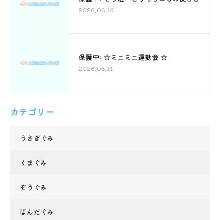
2026.06.16
保護中: ☆ミニミニ運動会 ☆
2026.05.14
カテゴリー
うさぎぐみ
くまぐみ
ぞうぐみ
ぱんだぐみ