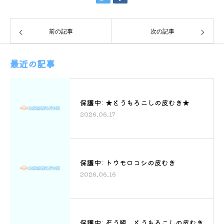
前の記事
次の記事
最近の記事
保護中: ★とうもろこしの皮むき★
2026.06.17
保護中: トウモロコシの皮むき
2026.06.16
保護中: ぞう組 とうもろこしの皮むき