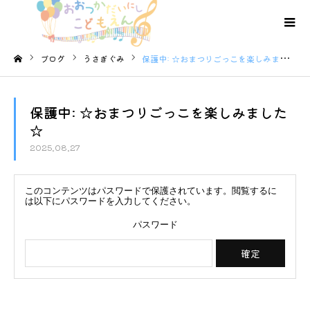
ブログ
うさぎぐみ
保護中: ☆おまつりごっこを楽しみました☆
ホーム
保護中: ☆おまつりごっこを楽しみました
☆
2025.08.27
このコンテンツはパスワードで保護されています。閲覧するに
は以下にパスワードを入力してください。
パスワード