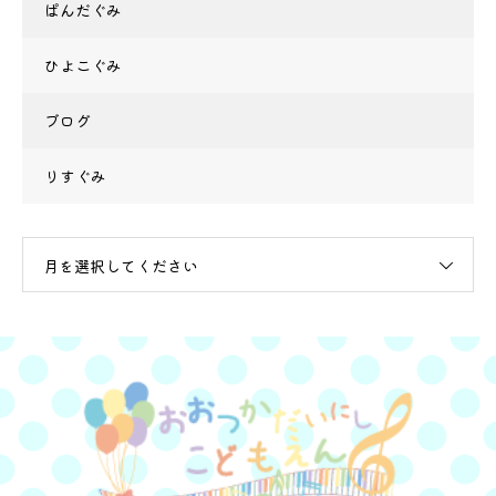
ぱんだぐみ
ひよこぐみ
ブログ
りすぐみ
月を選択してください