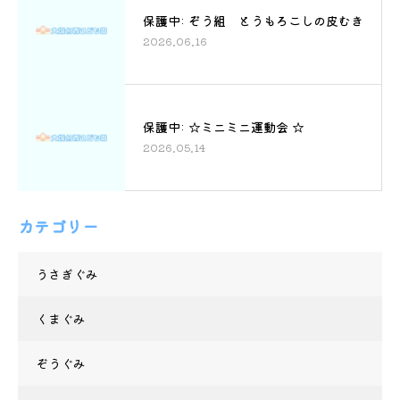
保護中: ぞう組 とうもろこしの皮むき
2026.06.16
保護中: ☆ミニミニ運動会 ☆
2026.05.14
カテゴリー
うさぎぐみ
くまぐみ
ぞうぐみ