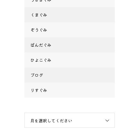
くまぐみ
ぞうぐみ
ぱんだぐみ
ひよこぐみ
ブログ
りすぐみ
月を選択してください