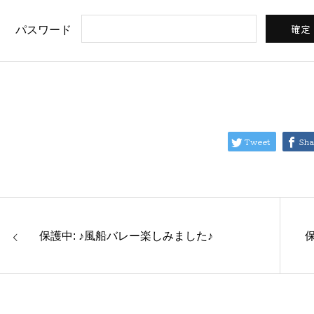
パスワード
Tweet
Sha
保護中: ♪風船バレー楽しみました♪