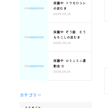
保護中: トウモロコシ
の皮むき
2026.06.16
保護中: ぞう組 とう
もろこしの皮むき
2026.06.16
保護中: ☆ミニミニ運
動会 ☆
2026.05.14
カテゴリー
うさぎぐみ