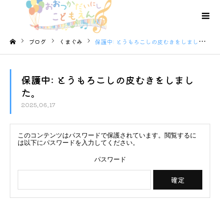
ブログ
くまぐみ
保護中: とうもろこしの皮むきをしました。
ホーム
保護中: とうもろこしの皮むきをしまし
た。
2025.06.17
このコンテンツはパスワードで保護されています。閲覧するに
は以下にパスワードを入力してください。
パスワード