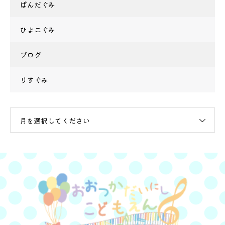
ぱんだぐみ
ひよこぐみ
ブログ
りすぐみ
月を選択してください