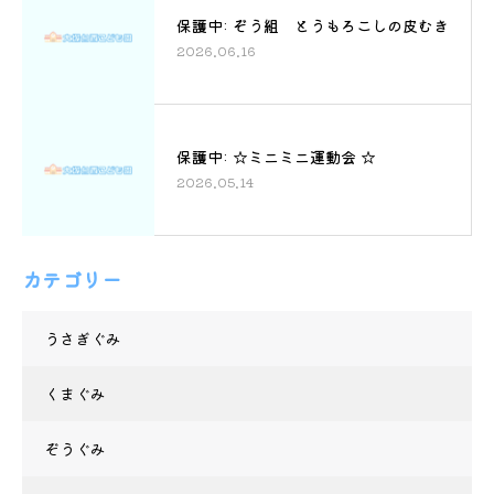
保護中: ぞう組 とうもろこしの皮むき
2026.06.16
保護中: ☆ミニミニ運動会 ☆
2026.05.14
カテゴリー
うさぎぐみ
くまぐみ
ぞうぐみ