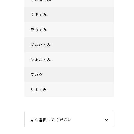
くまぐみ
ぞうぐみ
ぱんだぐみ
ひよこぐみ
ブログ
りすぐみ
月を選択してください