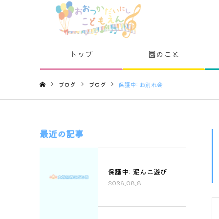
トップ
園のこと
ブログ
ブログ
保護中: お別れ会
ホーム
最近の記事
保護中: 泥んこ遊び
2026.08.8