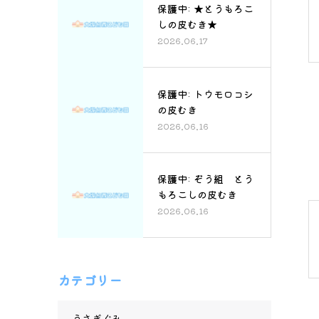
保護中: ★とうもろこ
しの皮むき★
2026.06.17
保護中: トウモロコシ
の皮むき
2026.06.16
保護中: ぞう組 とう
もろこしの皮むき
2026.06.16
カテゴリー
うさぎぐみ