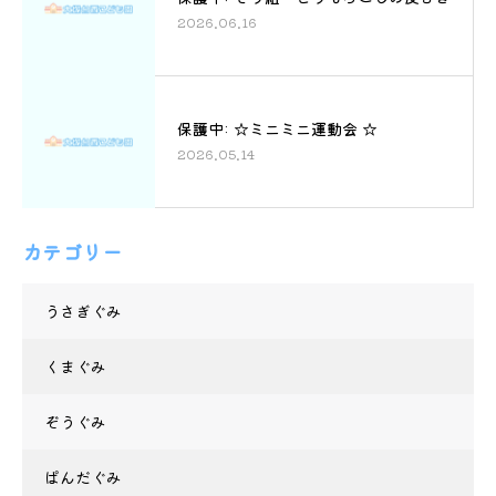
2026.06.16
保護中: ☆ミニミニ運動会 ☆
2026.05.14
カテゴリー
うさぎぐみ
くまぐみ
ぞうぐみ
ぱんだぐみ