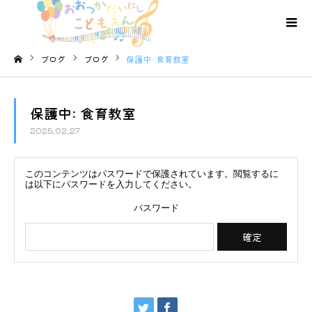
ブログ
ブログ
保護中: 食育教室
ホーム
保護中: 食育教室
2025.02.27
このコンテンツはパスワードで保護されています。閲覧するに
は以下にパスワードを入力してください。
パスワード