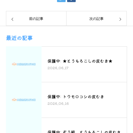
前の記事
次の記事
最近の記事
保護中: ★とうもろこしの皮むき★
2026.06.17
保護中: トウモロコシの皮むき
2026.06.16
保護中: ぞう組 とうもろこしの皮むき