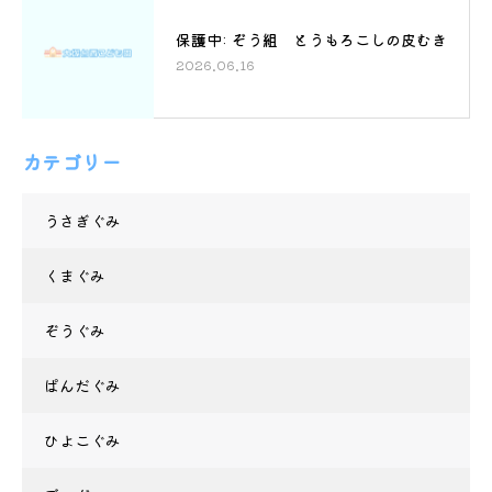
保護中: ぞう組 とうもろこしの皮むき
2026.06.16
カテゴリー
うさぎぐみ
くまぐみ
ぞうぐみ
ぱんだぐみ
ひよこぐみ