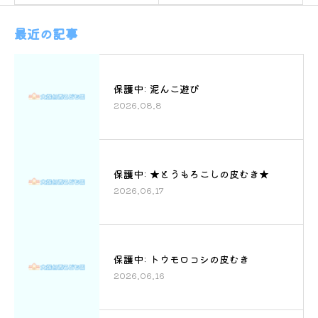
最近の記事
保護中: 泥んこ遊び
2026.08.8
保護中: ★とうもろこしの皮むき★
2026.06.17
保護中: トウモロコシの皮むき
2026.06.16