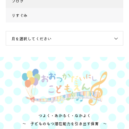
ブログ
りすぐみ
月を選択してください
つよく・あかるく・なかよく
～ 子どものもつ潜在能力を引き出す保育 ～