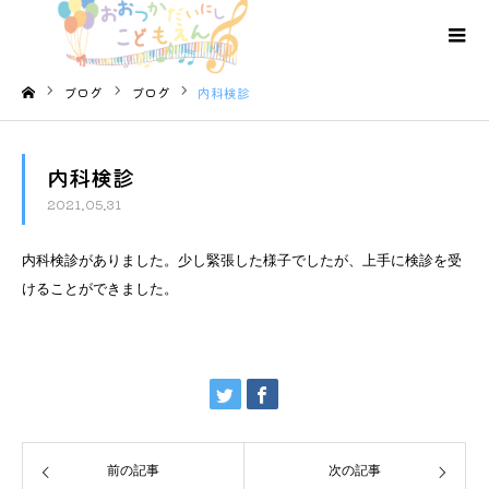
ブログ
ブログ
内科検診
ホーム
内科検診
2021.05.31
内科検診がありました。少し緊張した様子でしたが、上手に検診を受
けることができました。
前の記事
次の記事