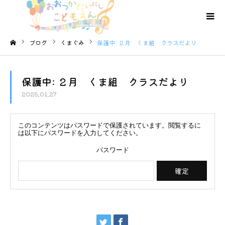
ブログ
くまぐみ
保護中: ２月 くま組 クラスだより
ホーム
保護中: ２月 くま組 クラスだより
2025.01.27
このコンテンツはパスワードで保護されています。閲覧するに
は以下にパスワードを入力してください。
パスワード