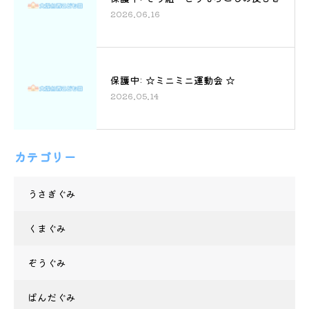
2026.06.16
保護中: ☆ミニミニ運動会 ☆
2026.05.14
カテゴリー
うさぎぐみ
くまぐみ
ぞうぐみ
ぱんだぐみ