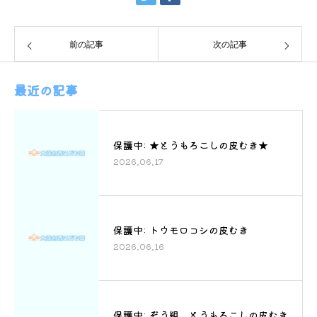
前の記事
次の記事
最近の記事
保護中: ★とうもろこしの皮むき★
2026.06.17
保護中: トウモロコシの皮むき
2026.06.16
保護中: ぞう組 とうもろこしの皮むき