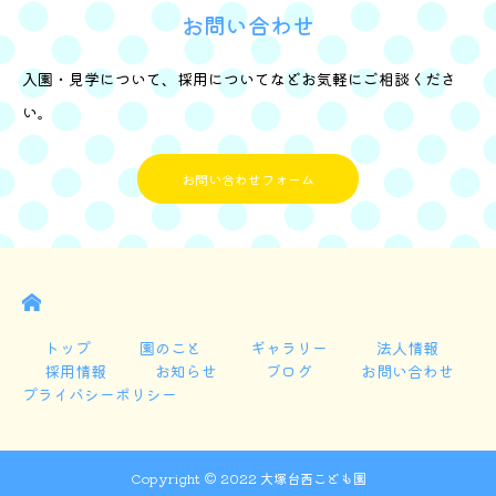
お問い合わせ
入園・見学について、採用についてなどお気軽にご相談くださ
い。
お問い合わせフォーム
E
トップ
園のこと
ギャラリー
法人情報
採用情報
お知らせ
ブログ
お問い合わせ
プライバシーポリシー
Copyright © 2022 大塚台西こども園