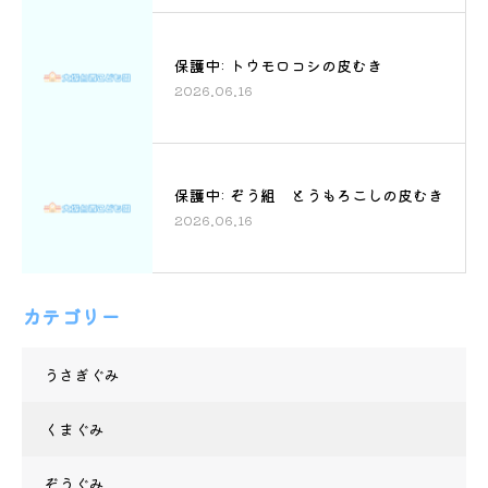
保護中: トウモロコシの皮むき
2026.06.16
保護中: ぞう組 とうもろこしの皮むき
2026.06.16
カテゴリー
うさぎぐみ
くまぐみ
ぞうぐみ