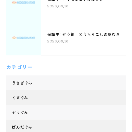
2026.06.16
保護中: ぞう組 とうもろこしの皮むき
2026.06.16
カテゴリー
うさぎぐみ
くまぐみ
ぞうぐみ
ぱんだぐみ