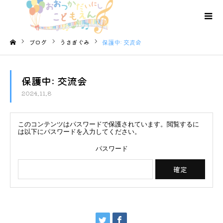
ブログ
うさぎぐみ
保護中: 交流会
ホーム
保護中: 交流会
2024.11.8
このコンテンツはパスワードで保護されています。閲覧するに
は以下にパスワードを入力してください。
パスワード