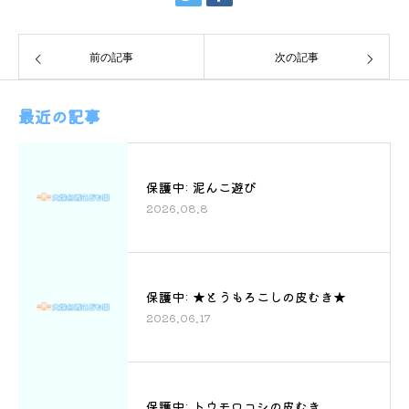
前の記事
次の記事
最近の記事
保護中: 泥んこ遊び
2026.08.8
保護中: ★とうもろこしの皮むき★
2026.06.17
保護中: トウモロコシの皮むき