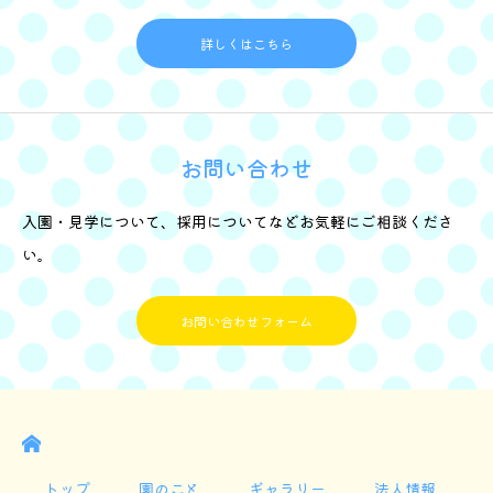
詳しくはこちら
お問い合わせ
入園・見学について、採用についてなどお気軽にご相談くださ
い。
お問い合わせフォーム
E
トップ
園のこと
ギャラリー
法人情報