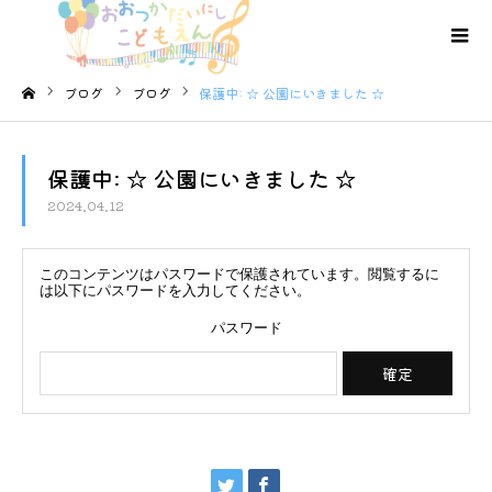
ブログ
ブログ
保護中: ☆ 公園にいきました ☆
ホーム
保護中: ☆ 公園にいきました ☆
2024.04.12
このコンテンツはパスワードで保護されています。閲覧するに
は以下にパスワードを入力してください。
パスワード