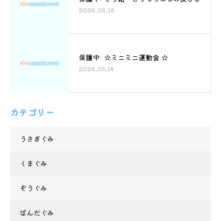
2026.06.16
保護中: ☆ミニミニ運動会 ☆
2026.05.14
カテゴリー
うさぎぐみ
くまぐみ
ぞうぐみ
ぱんだぐみ