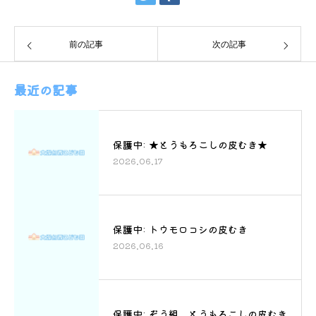
前の記事
次の記事
最近の記事
保護中: ★とうもろこしの皮むき★
2026.06.17
保護中: トウモロコシの皮むき
2026.06.16
保護中: ぞう組 とうもろこしの皮むき