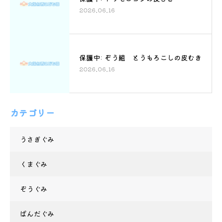
2026.06.16
保護中: ぞう組 とうもろこしの皮むき
2026.06.16
カテゴリー
うさぎぐみ
くまぐみ
ぞうぐみ
ぱんだぐみ