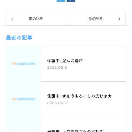
前の記事
次の記事
最近の記事
保護中: 泥んこ遊び
2026.08.8
保護中: ★とうもろこしの皮むき★
2026.06.17
保護中: トウモロコシの皮むき