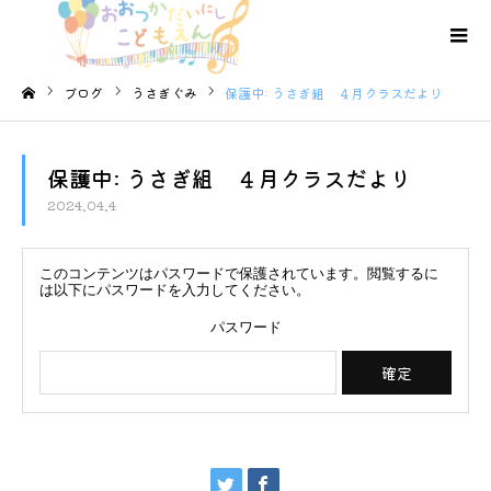
ブログ
うさぎぐみ
保護中: うさぎ組 ４月クラスだより
ホーム
保護中: うさぎ組 ４月クラスだより
2024.04.4
このコンテンツはパスワードで保護されています。閲覧するに
は以下にパスワードを入力してください。
パスワード