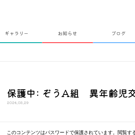
ギャラリー
お知らせ
ブログ
保護中: ぞうA組 異年齢児
2024.03.29
このコンテンツはパスワードで保護されています。閲覧す