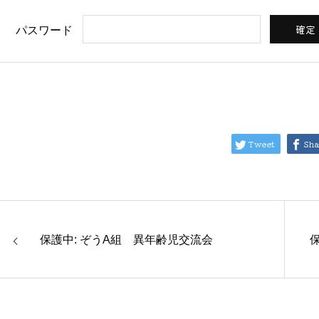
パスワード
Tweet
Sha
保護中: ぞうA組 異年齢児交流会