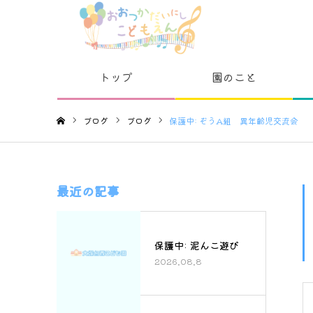
トップ
園のこと
ブログ
ブログ
保護中: ぞうA組 異年齢児交流会
ホーム
最近の記事
保護中: 泥んこ遊び
2026.08.8