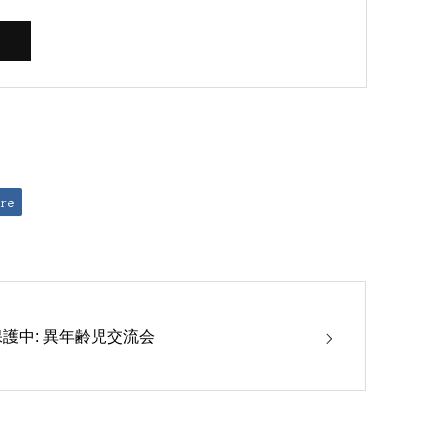
re
保護中: 異年齢児交流会