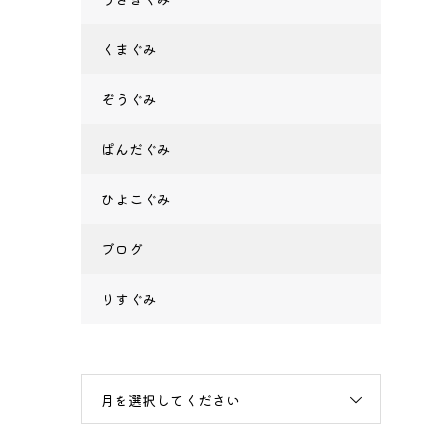
くまぐみ
ぞうぐみ
ぱんだぐみ
ひよこぐみ
ブログ
りすぐみ
月を選択してください