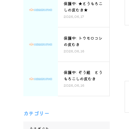
保護中: ★とうもろこ
しの皮むき★
2026.06.17
保護中: トウモロコシ
の皮むき
2026.06.16
保護中: ぞう組 とう
もろこしの皮むき
2026.06.16
カテゴリー
うさぎぐみ