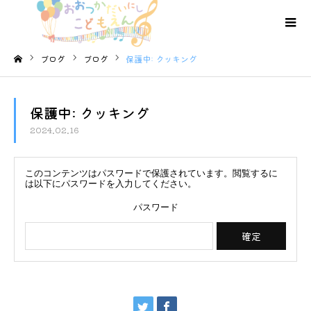
ブログ
ブログ
保護中: クッキング
ホーム
保護中: クッキング
2024.02.16
このコンテンツはパスワードで保護されています。閲覧するに
は以下にパスワードを入力してください。
パスワード