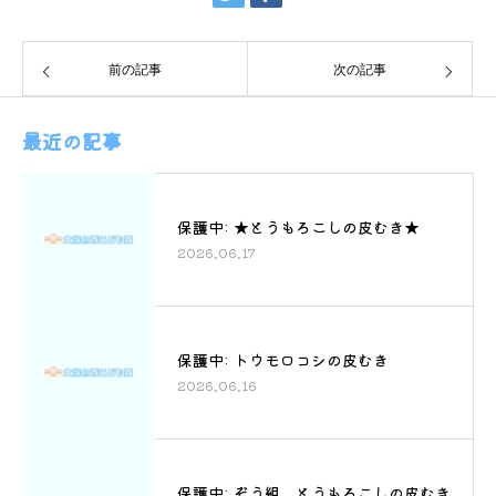
前の記事
次の記事
最近の記事
保護中: ★とうもろこしの皮むき★
2026.06.17
保護中: トウモロコシの皮むき
2026.06.16
保護中: ぞう組 とうもろこしの皮むき