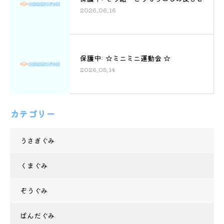
2026.06.16
保護中: ☆ミニミニ運動会 ☆
2026.05.14
カテゴリー
うさぎぐみ
くまぐみ
ぞうぐみ
ぱんだぐみ