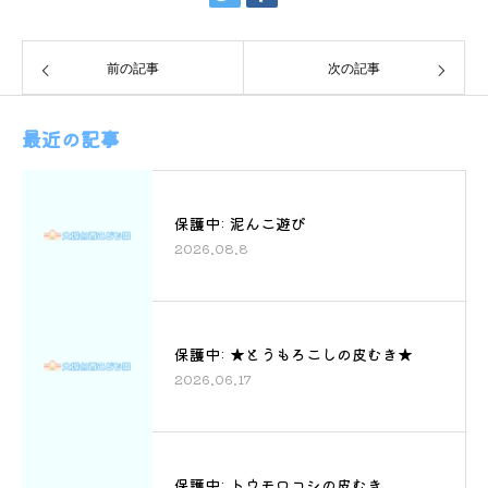
前の記事
次の記事
最近の記事
保護中: 泥んこ遊び
2026.08.8
保護中: ★とうもろこしの皮むき★
2026.06.17
保護中: トウモロコシの皮むき