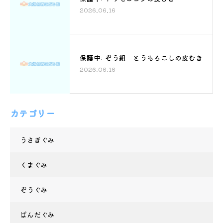
2026.06.16
保護中: ぞう組 とうもろこしの皮むき
2026.06.16
カテゴリー
うさぎぐみ
くまぐみ
ぞうぐみ
ぱんだぐみ