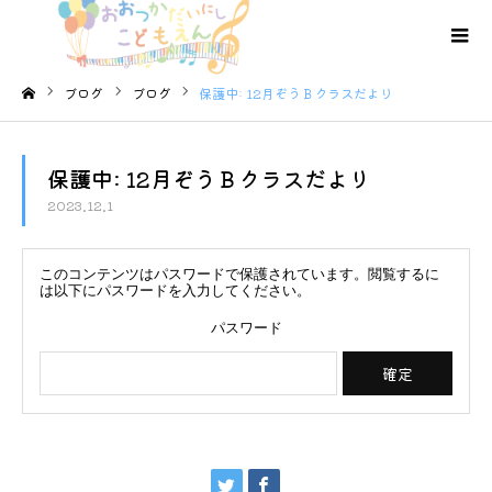
ブログ
ブログ
保護中: 12月ぞうＢクラスだより
ホーム
保護中: 12月ぞうＢクラスだより
2023.12.1
このコンテンツはパスワードで保護されています。閲覧するに
は以下にパスワードを入力してください。
パスワード